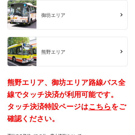
御坊エリア
熊野エリア
熊野エリア、御坊エリア路線バス全
線でタッチ決済が利用可能です。
タッチ決済特設ページは
こちら
をご
確認ください。