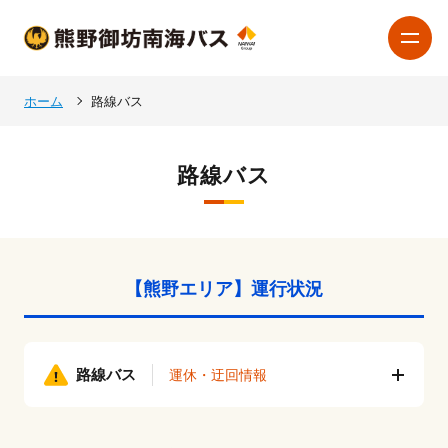
ホーム
路線バス
路線バス
【熊野エリア】運行状況
路線バス
運休・迂回情報